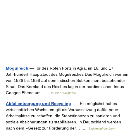
Mogulreich
— Tor des Roten Forts in Agra, im 16. und 17.
Jahrhundert Hauptstadt des Mogulreiches Das Mogulreich war ein
von 1526 bis 1858 auf dem indischen Subkontinent bestehender
Staat. Das Kernland des Reiches lag in der nordindischen Indus
Ganges Ebene um …
Deutsch Wikipedia
Abfallentsorgung und Recycling
— Ein möglichst hohes
wirtschaftliches Wachstum gilt als Voraussetzung dafür, neue
Arbeitsplätze zu schaffen, die Staatsfinanzen zu sanieren und
soziale Absicherungen zu stabilisieren. In Deutschland werden
nach dem »Gesetz zur Förderung der… …
Universal-Lexikon