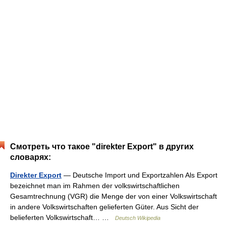
Смотреть что такое "direkter Export" в других
словарях:
Direkter Export
— Deutsche Import und Exportzahlen Als Export
bezeichnet man im Rahmen der volkswirtschaftlichen
Gesamtrechnung (VGR) die Menge der von einer Volkswirtschaft
in andere Volkswirtschaften gelieferten Güter. Aus Sicht der
belieferten Volkswirtschaft… …
Deutsch Wikipedia