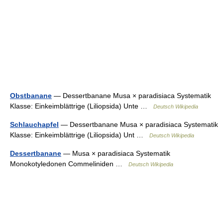
Obstbanane
— Dessertbanane Musa × paradisiaca Systematik
Klasse: Einkeimblättrige (Liliopsida) Unte …
Deutsch Wikipedia
Schlauchapfel
— Dessertbanane Musa × paradisiaca Systematik
Klasse: Einkeimblättrige (Liliopsida) Unt …
Deutsch Wikipedia
Dessertbanane
— Musa × paradisiaca Systematik
Monokotyledonen Commeliniden …
Deutsch Wikipedia